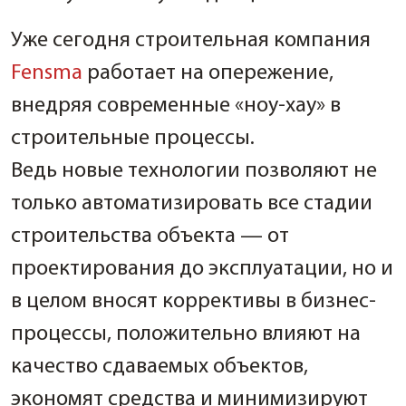
Уже сегодня строительная компания
Fensma
работает на опережение,
внедряя современные «ноу-хау» в
строительные процессы.
Ведь новые технологии позволяют не
только автоматизировать все стадии
строительства объекта — от
проектирования до эксплуатации, но и
в целом вносят коррективы в бизнес-
процессы, положительно влияют на
качество сдаваемых объектов,
экономят средства и минимизируют