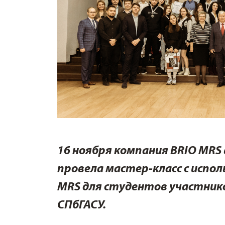
16 ноября компания BRIO MRS
провела мастер-класс с иcпол
MRS для студентов участник
СПбГАСУ.