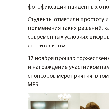
фотофиксации найденных отк
Студенты отметили простоту и
применения таких решений, ка
современных условиях цифров
строительства.
17 ноября прошло торжествен
и награждение участников па
спонсоров мероприятия, в том
MRS.