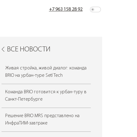
+7 963 158 28 92
ВСЕ НОВОСТИ
Живая стройка, живой диалог: команда
BRIO на урбан-туре Setl Tech
Команда BRIO готовится к урбан-туру в
Санкт-Петербурге
Решение BRIO MRS представлено на
ИнфраТИМ-завтраке