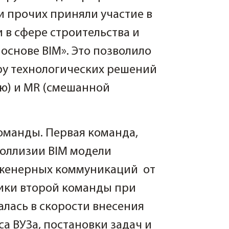
 и прочих приняли участие в
 в сфере строительства и
основе BIM». Это позволило
ру технологических решений
ью) и MR (смешанной
оманды. Первая команда,
коллизии BIM модели
нженерных коммуникаций от
ики второй команды при
лась в скорости внесения
а ВУЗа, постановки задач и