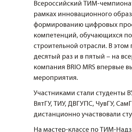
Всероссийский ТИМ-чемпионат
рамках инновационного образ
формированию цифровых про
компетенций, обучающихся по
строительной отрасли. В этом 
десятый раз и в пятый – на вс
компания BRIO MRS впервые в
мероприятия.
Участниками стали студенты В
ВятГУ, ТИУ, ДВГУПС, ЧувГУ, Сам
дистанционно участвовали сту
На мастер-классе по ТИМ-Над