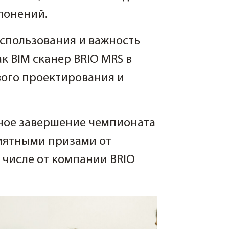
лонений.
спользования и важность
к BIM сканер BRIO MRS в
ого проектирования и
ное завершение чемпионата
мятными призами от
 числе от компании BRIO