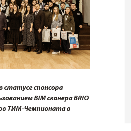
 в статусе спонсора
ьзованием BIM сканера BRIO
ов ТИМ-Чемпионата в