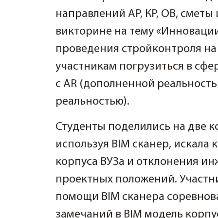
направлений АР, КР, ОВ, сметы
викторине на тему «Инновации
проведения стройконтроля на 
участникам погрузиться в сфе
с AR (дополненной реальност
реальностью).
Студенты поделились на две к
используя BIM сканер, искала 
корпуса ВУЗа и отклонения и
проектных положений. Участн
помощи BIM сканера соревнова
замечаний в BIM модель корпус