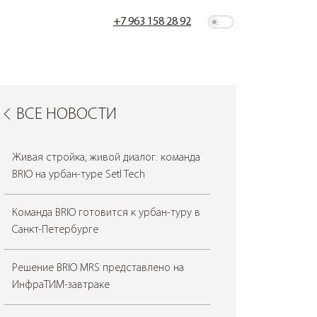
+7 963 158 28 92
ВСЕ НОВОСТИ
Живая стройка, живой диалог: команда
BRIO на урбан-туре Setl Tech
Команда BRIO готовится к урбан-туру в
Санкт-Петербурге
Решение BRIO MRS представлено на
ИнфраТИМ-завтраке