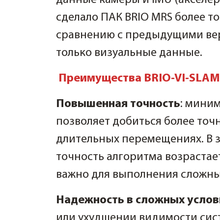
сделало ПАК BRIO MRS более т
сравнению с предыдущими вер
только визуальные данные.
Преимущества BRIO-VI-SLAM
Повышенная точность
: мини
позволяет добиться более то
длительных перемещениях. В 
точность алгоритма возрастает
важно для выполнения сложны
Надежность в сложных услов
или ухудшении видимости сис