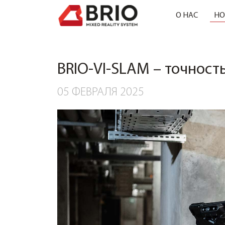
О НАС
НО
BRIO-VI-SLAM – точность
05 ФЕВРАЛЯ 2025