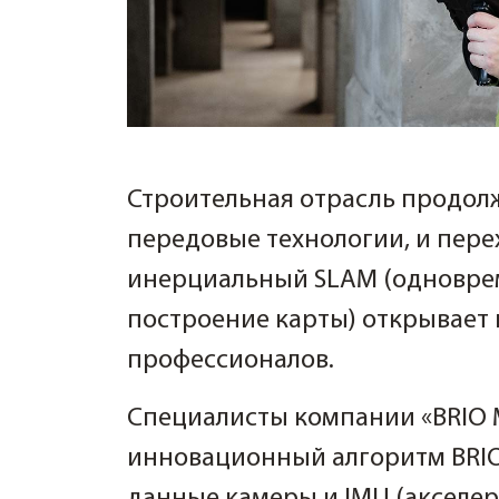
Строительная отрасль продол
передовые технологии, и пере
инерциальный SLAM (одновре
построение карты) открывает
профессионалов.
Специалисты компании «BRIO 
инновационный алгоритм BRIO
данные камеры и IMU (акселер