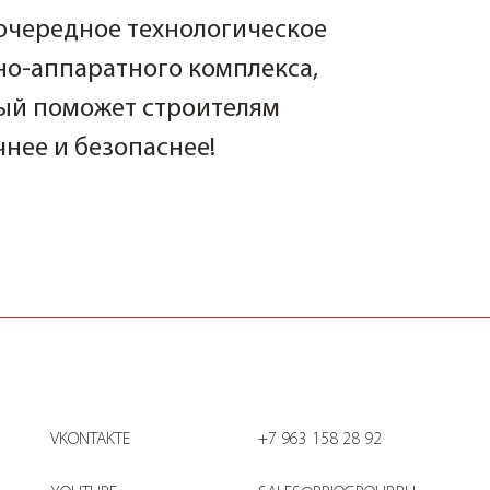
 очередное технологическое
о-аппаратного комплекса,
рый поможет строителям
чнее и безопаснее!
VKONTAKTE
+7 963 158 28 92