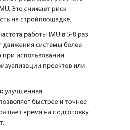
MU. Это снижает риск
сть на стройплощадке.
частота работы IMU в 5-8 раз
ет движения системы более
о при использовании
визуализации проектов или
в:
улучшенная
позволяет быстрее и точнее
ращает время на подготовку
т.