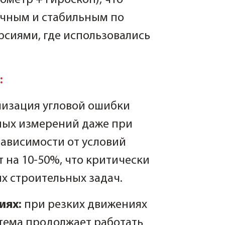
очным и стабильным по
сиями, где использовались
:
мизация угловой ошибки
чных измерений даже при
зависимости от условий
 на 10-50%, что критически
х строительных задач.
иях:
при резких движениях
тема продолжает работать