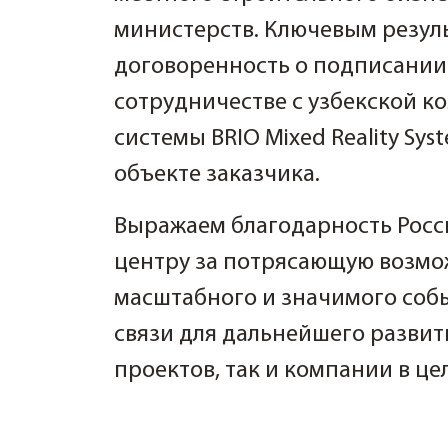
министерств. Ключевым резуль
договоренность о подписани
сотрудничестве с узбекской 
системы BRIO Mixed Reality Sy
объекте заказчика.
Выражаем благодарность Росс
центру за потрясающую возмож
масштабного и значимого собы
связи для дальнейшего развит
проектов, так и компании в це