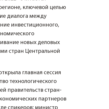
егионе, ключевой целью
ние диалога между
ение инвестиционного,
ономического
живание новых деловых
ми стран Центральной
открыла главная сессия
тво технологического
ей правительств стран-
 экономических партнеров
сле спикеров: министр