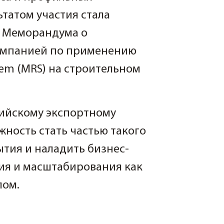
татом участия стала
и Меморандума о
компанией по применению
stem (MRS) на строительном
ийскому экспортному
ность стать частью такого
тия и наладить бизнес-
ия и масштабирования как
лом.