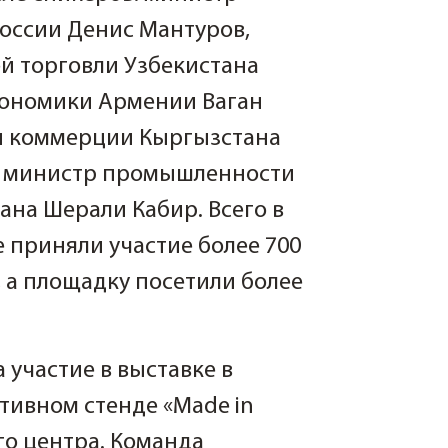
оссии Денис Мантуров,
й торговли Узбекистана
кономики Армении Ваган
и коммерции Кыргызстана
е министр промышленности
ана Шерали Кабир. Всего в
 приняли участие более 700
 а площадку посетили более
участие в выставке в
ктивном стенде «Made in
го центра. Команда