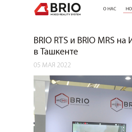
О НАС
НО
BRIO RTS и BRIO MRS н
в Ташкенте
05 МАЯ 2022