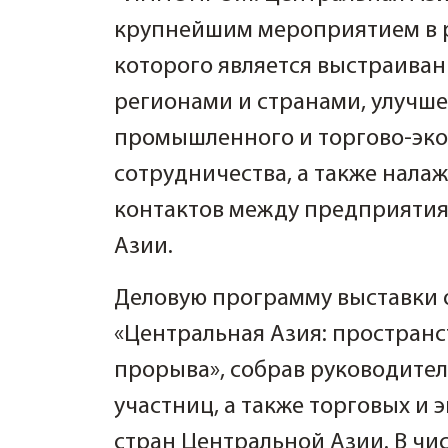
крупнейшим мероприятием в р
которого является выстраива
регионами и странами, улучш
промышленного и торгово-эк
сотрудничества, а также нала
контактов между предприятия
Азии.
Деловую программу выставки 
«Центральная Азия: пространс
прорыва», собрав руководител
участниц, а также торговых и
стран Центральной Азии. В чи