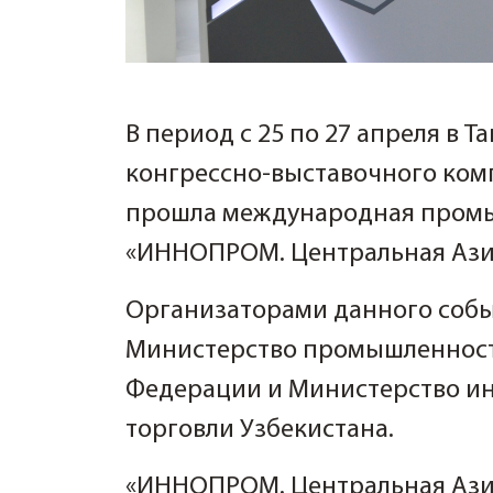
В период с 25 по 27 апреля в 
конгрессно-выставочного ком
прошла международная пром
«ИННОПРОМ. Центральная Азия
Организаторами данного соб
Министерство промышленност
Федерации и Министерство и
торговли Узбекистана.
«ИННОПРОМ. Центральная Азия