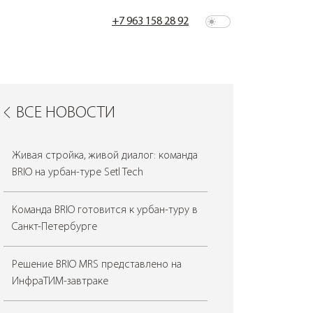
+7 963 158 28 92
ВСЕ НОВОСТИ
Живая стройка, живой диалог: команда
BRIO на урбан-туре Setl Tech
Команда BRIO готовится к урбан-туру в
Санкт-Петербурге
Решение BRIO MRS представлено на
ИнфраТИМ-завтраке