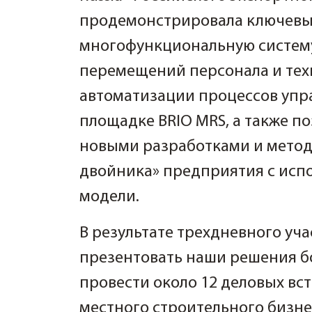
продемонстрировала ключевы
многофункциональную систему
перемещений персонала и тех
автоматизации процессов упр
площадке BRIO MRS, а также п
новыми разработками и метод
двойника» предприятия с ис
модели.
В результате трехдневного уча
презентовать наши решения б
провести около 12 деловых вс
местного строительного бизн