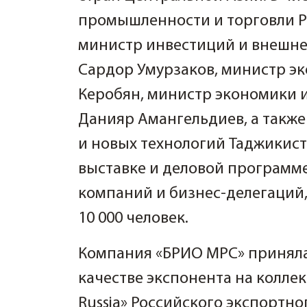
промышленности и торговли Р
министр инвестиций и внешне
Сардор Умурзаков, министр э
Керобян, министр экономики 
Данияр Амангельдиев, а такж
и новых технологий Таджикист
выставке и деловой программе
компаний и бизнес-делегаций,
10 000 человек.
Компания «БРИО МРС» приняла 
качестве экспонента на колле
Russia» Российского экспортно