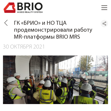
ГК «БРИО» и НО ТЦА
продемонстрировали работу
MR-платформы BRIO MRS
30 ОКТЯБРЯ 2021