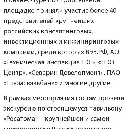
В бизнес-туре по строительной
площадке приняли участие более 40
представителей крупнейших
российских консалтинговых,
инвестиционных и инжиниринговых
компаний, среди которых ВЭБ.РФ, АО
«Техническая инспекция ЕЭС», «НЭО
Центр», «Северин Девелопмент», ПАО
«Промсвязьбанк» и многие другие.
В рамках мероприятия гостям провели
экскурсию по строящемуся павильону
«Росатома» – крупнейшей и самой